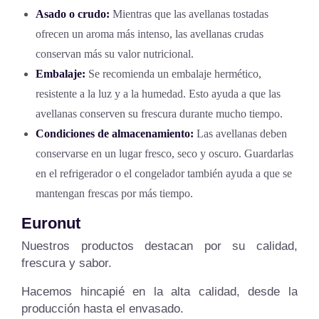
Asado o crudo:
Mientras que las avellanas tostadas
ofrecen un aroma más intenso, las avellanas crudas
conservan más su valor nutricional.
Embalaje:
Se recomienda un embalaje hermético,
resistente a la luz y a la humedad. Esto ayuda a que las
avellanas conserven su frescura durante mucho tiempo.
Condiciones de almacenamiento:
Las avellanas deben
conservarse en un lugar fresco, seco y oscuro. Guardarlas
en el refrigerador o el congelador también ayuda a que se
mantengan frescas por más tiempo.
Euronut
Nuestros productos destacan por su calidad,
frescura y sabor.
Hacemos hincapié en la alta calidad, desde la
producción hasta el envasado.