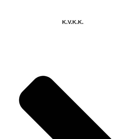
K.V.K.K.