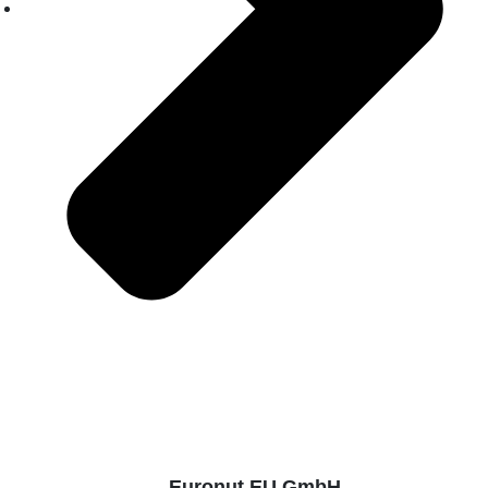
Euronut EU GmbH