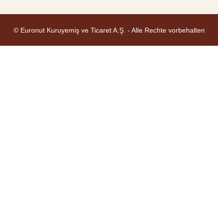
© Euronut Kuruyemiş ve Ticaret A.Ş. - Alle Rechte vorbehalten