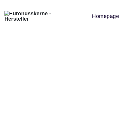
Homepage
Großhand
Tr