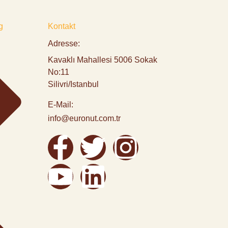
g
Kontakt
Adresse:
Kavaklı Mahallesi 5006 Sokak
No:11
Silivri/Istanbul
E-Mail:
info@euronut.com.tr