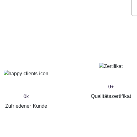
0
+
Qualitätszertifikat
0
k
Zufriedener Kunde