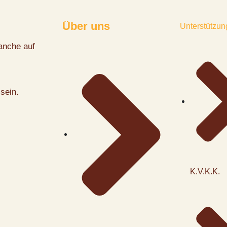
Über uns
Unterstützun
anche auf
sein.
K.V.K.K.