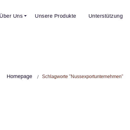
Über Uns
Unsere Produkte
Unterstützung
elspreise Für 
ockenfrüchte 2
Homepage
Schlagworte "Nussexportunternehmen"