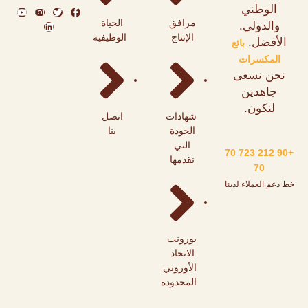
الوطني
مرافق
الحياة
والدولي.
الإنتاج
الوظيفية
الأفضل.
بائع
المكسرات
نحن نسعى
جاهدين
لنكون.
شهادات
اتصل
الجودة
بنا
التي
+90 212 723 70
نقدمها
70
خط دعم العملاء لدينا
يورونت
الاتحاد
الأوروبي
المحدودة