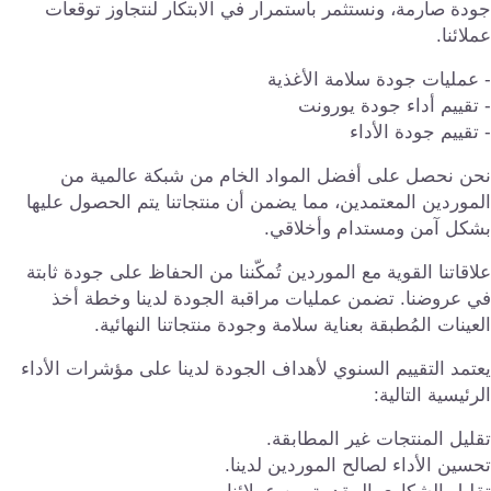
دة صارمة، ونستثمر باستمرار في الابتكار لنتجاوز توقعات
لائنا.
عمليات جودة سلامة الأغذية
تقييم أداء جودة يورونت
تقييم جودة الأداء
حن نحصل على أفضل المواد الخام من شبكة عالمية من
موردين المعتمدين، مما يضمن أن منتجاتنا يتم الحصول عليها
شكل آمن ومستدام وأخلاقي.
اقاتنا القوية مع الموردين تُمكّننا من الحفاظ على جودة ثابتة
 عروضنا. تضمن عمليات مراقبة الجودة لدينا وخطة أخذ
عينات المُطبقة بعناية سلامة وجودة منتجاتنا النهائية.
تمد التقييم السنوي لأهداف الجودة لدينا على مؤشرات الأداء
رئيسية التالية:
ليل المنتجات غير المطابقة.
سين الأداء لصالح الموردين لدينا.