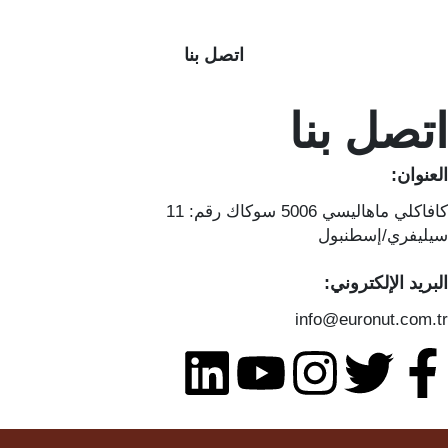
اتصل بنا
تصل بنا
لعنوان:
فاكلي ماهاليسي 5006 سوكاك رقم: 11
يليفري/إسطنبول
لبريد الإلكتروني:
info@euronut.com.t