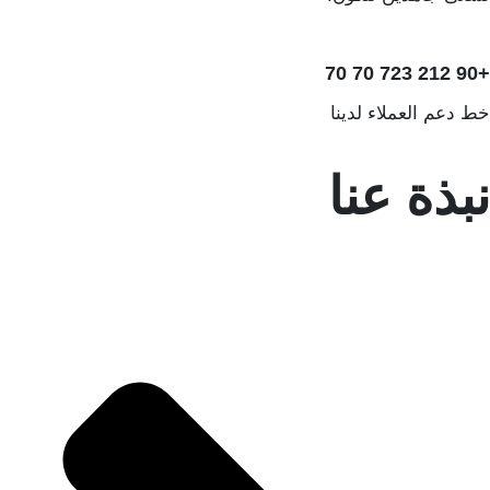
+90 212 7
ط دعم العملاء لدينا
بذة عنا