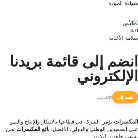
هادة الجودة
%
لامة الأغذية
نضم إلى قائمة بريدنا
لإلكتروني
انضم إلى
لمكسرات
تؤمن الشركة في قطاعها بالابتكار والإنتاج والنمو
بائع المكسرات
لى الصعيدين الوطني والدولي. الأفضل.
نحن
سعى جاهدين لنكون.