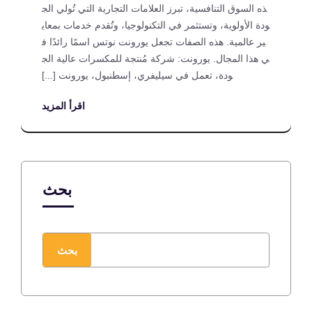
ذه السوق التنافسية، تبرز العلامات التجارية التي تُولي الج
ودة الأولوية، وتستثمر في التكنولوجيا، وتُقدم خدمات بمعاي
ير عالمية. هذه الصفات تجعل يورونت نوتس اسمًا رائدًا ف
ي هذا المجال. يورونت: شركة مُنتجة للمكسرات عالية الج
ودة، تعمل في سيليفري، إسطنبول، يورونت [...]
اقرأ المزيد
بحث
بحث