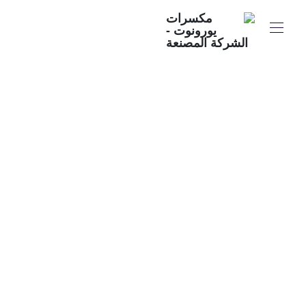
جوز اليورونت: الفرق بين
الشركات المنتجة
للمكسرات