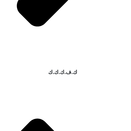
ك.ف.ك.ك.ك