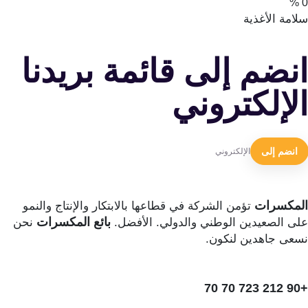
%
لامة الأغذية
نضم إلى قائمة بريدنا
لإلكتروني
انضم إلى
لمكسرات
تؤمن الشركة في قطاعها بالابتكار والإنتاج والنمو
بائع المكسرات
لى الصعيدين الوطني والدولي. الأفضل.
نحن
سعى جاهدين لنكون.
+90 212 7