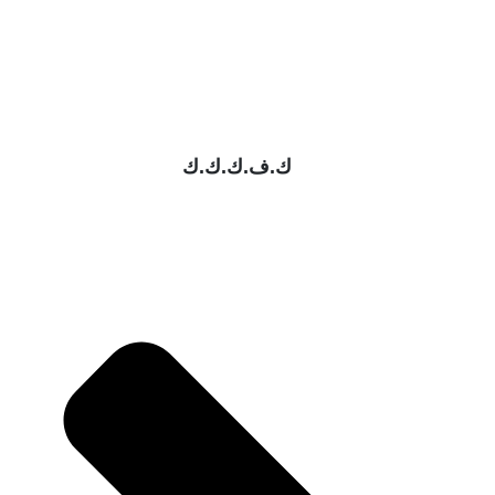
ك.ف.ك.ك.ك